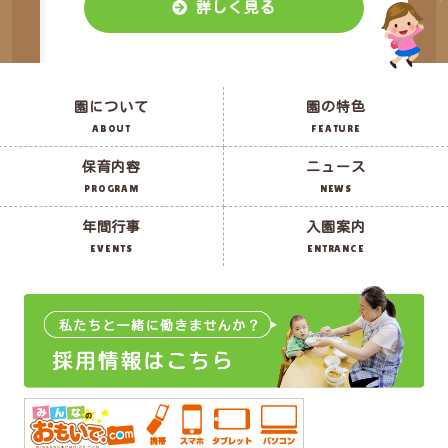
詳しく見る
園について
園の特色
ABOUT
FEATURE
保育内容
ニュース
PROGRAM
NEWS
年間行事
入園案内
EVENTS
ENTRANCE