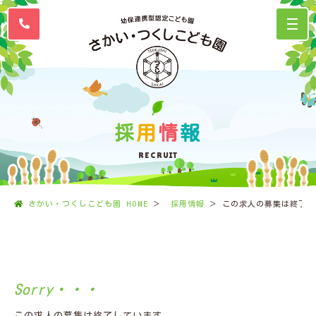
採
用
情
報
RECRUIT
さかい・つくしこども園 HOME
採用情報
この求人の募集は終了し
この求人の募集は終了しています。