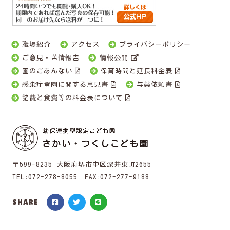
職場紹介
アクセス
プライバシーポリシー
ご意見・苦情報告
情報公開
園のごあんない
保育時間と延長料金表
感染症登園に関する意見書
与薬依頼書
諸費と食費等の料金表について
〒599-8235 大阪府堺市中区深井東町2655
TEL:
072-278-8055
FAX:072-277-9188
SHARE