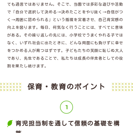
ても過言ではありません。そこで、当園では多彩な遊びや活動
で「自分で選択して決める→決めたことをやり抜く→自信がつ
く→周囲に認められる」という循環を定着させ、自己肯定感の
向上を図ります。毎日、何気なく行うことには、すべてに意味
がある。その繰り返しの先には、小学校でうまくやれる子では
なく、いずれ社会に出たときに、どんな局面にも負けずに幸せ
をつかめる人が育つはずです。子どもたちの笑顔に恥じぬ大人
であり、先生であることで、私たちは成長の伴走者としての役
割を果たし続けます。
保育・教育のポイント
育児担当制を通して信頼の基礎を構