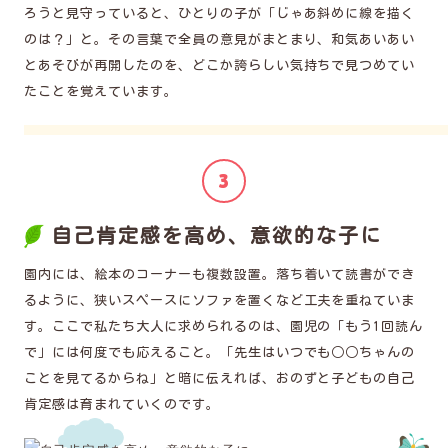
ろうと見守っていると、ひとりの子が「じゃあ斜めに線を描く
のは？」と。その言葉で全員の意見がまとまり、和気あいあい
とあそびが再開したのを、どこか誇らしい気持ちで見つめてい
たことを覚えています。
自己肯定感を高め、意欲的な子に
園内には、絵本のコーナーも複数設置。落ち着いて読書ができ
るように、狭いスペースにソファを置くなど工夫を重ねていま
す。ここで私たち大人に求められるのは、園児の「もう1回読ん
で」には何度でも応えること。「先生はいつでも○○ちゃんの
ことを見てるからね」と暗に伝えれば、おのずと子どもの自己
肯定感は育まれていくのです。