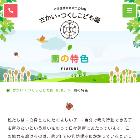
園
の
特
色
FEATURE
さかい・つくしこども園 HOME
園の特色
私たちは・心身ともにたくましい子 ・自分で考え行動できる子
を育みたいという願いをもって日々保育にあたっています。こ
の能力を磨けるのは、約6年間の乳幼児期にかかっているといっ