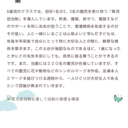
築
0歳児のクラスでは、担任1名が2、3名の園児を受け持つ「育児
担当制」を導入しています。飲食、睡眠、排せつ、着替えなど
のサポートを同じ先生が担うことで、愛着関係を形成するのが
その狙い。人と一緒にいることは心地よいと学んだ子どもは、
生後半年前後で自分にとって特に大切な人との間に、親密な関
係を築きます。この土台が強固なものであるほど、1歳になった
ときにどの先生を前にしても、自然に振る舞うことができるの
です。また、当園には２２０名の園児が在籍していますが、す
べての園児に花や動物などのシンボルマークを作成。友達本人
とマークを結びつける過程から、一人ひとりが大切な人である
という認識が育まれていきます。