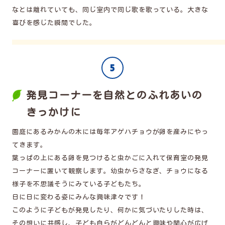
なとは離れていても、同じ室内で同じ歌を歌っている。大きな
喜びを感じた瞬間でした。
発見コーナーを自然とのふれあいの
きっかけに
園庭にあるみかんの木には毎年アゲハチョウが卵を産みにやっ
てきます。
葉っぱの上にある卵を見つけると虫かごに入れて保育室の発見
コーナーに置いて観察します。幼虫からさなぎ、チョウになる
様子を不思議そうにみている子どもたち。
日に日に変わる姿にみんな興味津々です！
このように子どもが発見したり、何かに気づいたりした時は、
その想いに共感し、子ども自らがどんどんと興味や関心が広げ