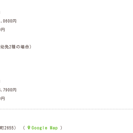
円
0600円
0円
）幼免2種の場合）
円
7900円
0円
2655） （
Google Map
）