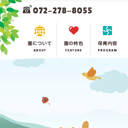
072-278-8055
園について
園の特色
保育内容
ABOUT
FEATURE
PROGRAM