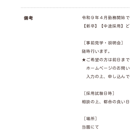
令和９年４月勤務開始で
備考
【新卒】【中途採用】ど
［事前見学・説明会］
随時行います。
★ご希望の方は前日まで
ホームページのお問い
入力の上、申し込んで
［採用試験日時］
相談の上、都合の良い日
［場所］
当園にて