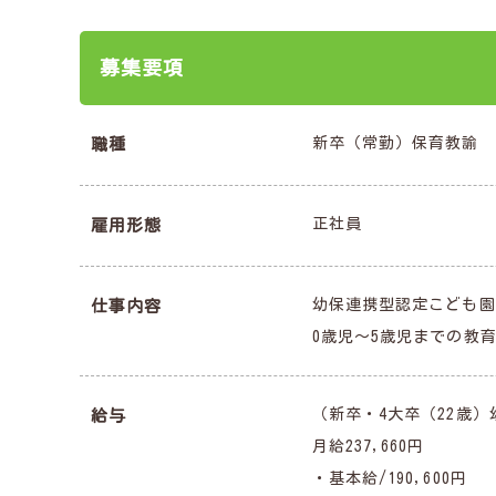
募集要項
新卒（常勤）保育教諭
職種
正社員
雇用形態
幼保連携型認定こども園
仕事内容
0歳児～5歳児までの教
（新卒・4大卒（22歳）
給与
月給237,660円
・基本給/190,600円