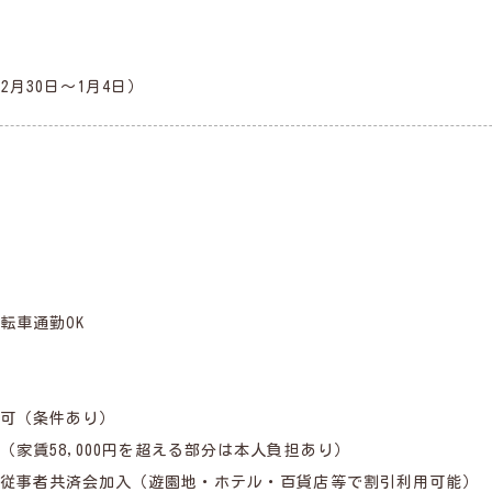
2月30日～1月4日）
転車通勤OK
可（条件あり）
（家賃58,000円を超える部分は本人負担あり）
従事者共済会加入（遊園地・ホテル・百貨店等で割引利用可能）