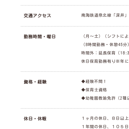
南海鉄道泉北線「深井」
交通アクセス
（月～土）（シフトによる）出
勤務時間・曜日
（8時間勤務・休憩45分
時間外：延長保育（18:3
休日保育勤務有り※年に
◆経験不問！
資格・経験
◆保育士資格
◆幼稚園教諭免許（2種
１ヶ月の休日、８日以上
休日・休暇
１年間の休日、１０５日