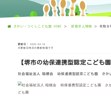
さかい・つくしこども園 HOME
新着求人情報
令和９
更新日
2026-04-16
※更新日時点の最新情報です
【堺市の幼保連携型認定こども園
社会福祉法人 稲穂会 幼保連携型認定こども園 さか