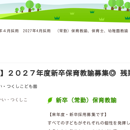
年４月採用 2027年4月採用 （常勤）保育教諭、保育士、幼稚園教諭
】２０２７年度新卒保育教諭募集◎ 残
い・つくしこども園
新卒（常勤）保育教諭
【来年度・新卒採用募集です】
すべての子どもがそれぞれの個性を発揮