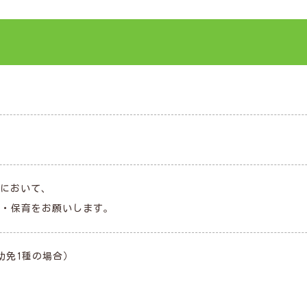
において、
育・保育をお願いします。
幼免1種の場合）