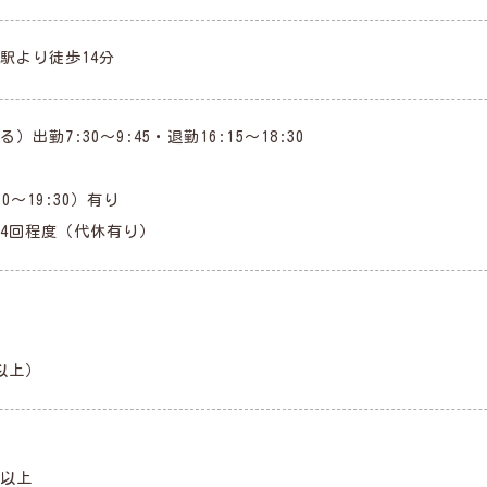
駅より徒歩14分
勤7:30～9:45・退勤16:15～18:30
）
0～19:30）有り
4回程度（代休有り）
以上）
以上