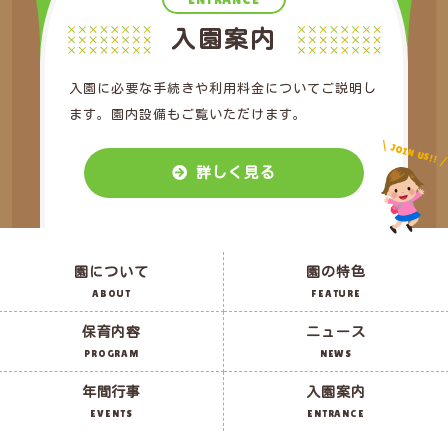
入園案内
入園に必要な手続きや利用料金についてご説明し
ます。園内設備もご覧いただけます。
JOIN US!!
詳しく見る
園について
園の特色
ABOUT
FEATURE
保育内容
ニュース
PROGRAM
NEWS
年間行事
入園案内
EVENTS
ENTRANCE