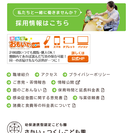
職場紹介
アクセス
プライバシーポリシー
ご意見・苦情報告
情報公開
園のごあんない
保育時間と延長料金表
感染症登園に関する意見書
与薬依頼書
諸費と食費等の料金表について